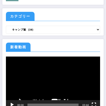
カテゴリー
カ
テ
ゴ
リ
ー
新着動画
動
画
プ
レ
ー
ヤ
ー
00:00
03:44