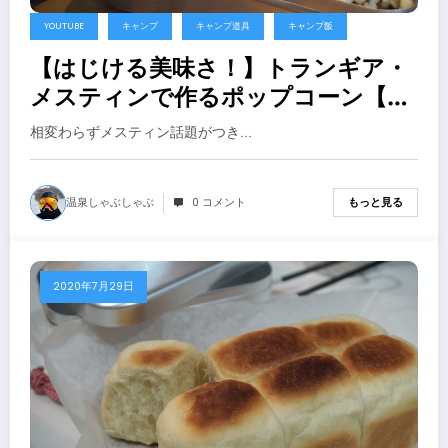
YOUTUBE
キャンプ
キャンプ道具
キャンプ飯
【はじける美味さ！】トランギア・
メスティンで作るポップコーン【キ
ャンプ飯】
相変わらずメスティン話題がつき…
温泉しゃぶしゃぶ
0 コメント
もっと見る
2020年7月29日