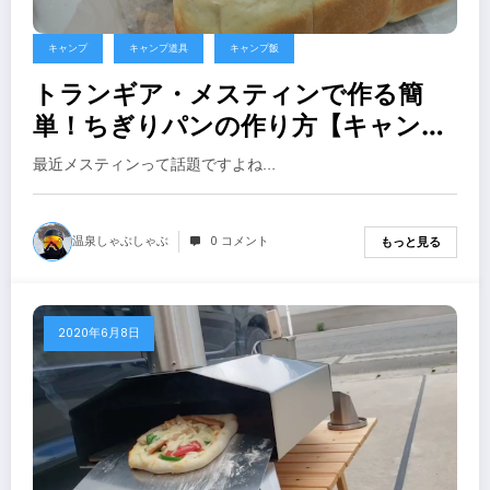
キャンプ
キャンプ道具
キャンプ飯
トランギア・メスティンで作る簡
単！ちぎりパンの作り方【キャンプ
飯】
最近メスティンって話題ですよね…
温泉しゃぶしゃぶ
0 コメント
もっと見る
2020年6月8日