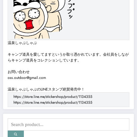
ジ
送
り
温泉しゃぶしゃぶ
キャンプ道具を愛してますというか取り憑かれています。会社員をしなが
らキャンプ道具をコレクションしています。
お問い合わせ
oss.outdoor@gmail.com
温泉しゃぶしゃぶのLINEスタンプ絶賛発売中！
https://store.line.me/stickershop/product/1134355
https://store.line.me/stickershop/product/1134355