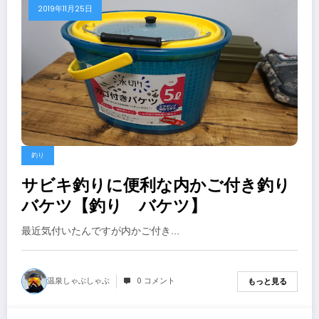
2019年11月25日
釣り
サビキ釣りに便利な内かご付き釣り
バケツ【釣り バケツ】
最近気付いたんですが内かご付き…
温泉しゃぶしゃぶ
0 コメント
もっと見る