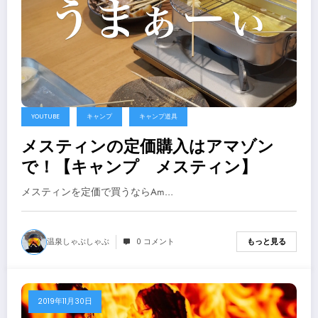
YOUTUBE
キャンプ
キャンプ道具
メスティンの定価購入はアマゾン
で！【キャンプ メスティン】
メスティンを定価で買うならAm…
温泉しゃぶしゃぶ
0 コメント
もっと見る
2019年11月30日