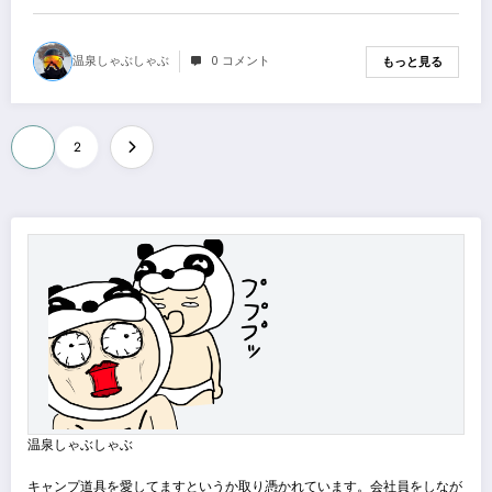
温泉しゃぶしゃぶ
0 コメント
もっと見る
投
1
2
稿
の
ペ
ー
ジ
送
り
温泉しゃぶしゃぶ
キャンプ道具を愛してますというか取り憑かれています。会社員をしなが