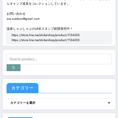
らキャンプ道具をコレクションしています。
お問い合わせ
oss.outdoor@gmail.com
温泉しゃぶしゃぶのLINEスタンプ絶賛発売中！
https://store.line.me/stickershop/product/1134355
https://store.line.me/stickershop/product/1134355
カテゴリー
カ
テ
ゴ
リ