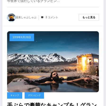
今世界で流行しているグランピン…
温泉しゃぶしゃぶ
3 コメント
もっと見る
2019年6月26日
キャンプ
グランピング
手ぶらで豪華なキャンプを！グラン