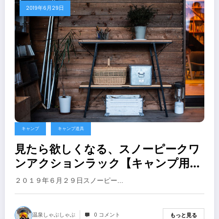
2019年6月29日
キャンプ
キャンプ道具
見たら欲しくなる、スノーピークワ
ンアクションラック【キャンプ用
品】
２０１９年６月２９日スノーピー…
温泉しゃぶしゃぶ
0 コメント
もっと見る