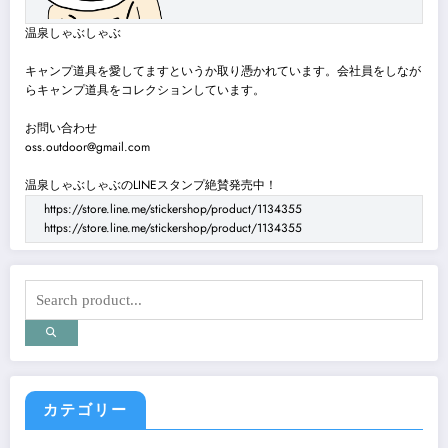
温泉しゃぶしゃぶ
キャンプ道具を愛してますというか取り憑かれています。会社員をしなが
らキャンプ道具をコレクションしています。
お問い合わせ
oss.outdoor@gmail.com
温泉しゃぶしゃぶのLINEスタンプ絶賛発売中！
https://store.line.me/stickershop/product/1134355
https://store.line.me/stickershop/product/1134355
カテゴリー