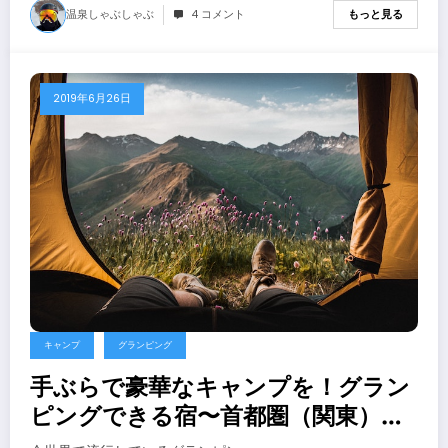
温泉しゃぶしゃぶ
4 コメント
もっと見る
2019年6月26日
キャンプ
グランピング
手ぶらで豪華なキャンプを！グラン
ピングできる宿〜首都圏（関東）編
２０１９年