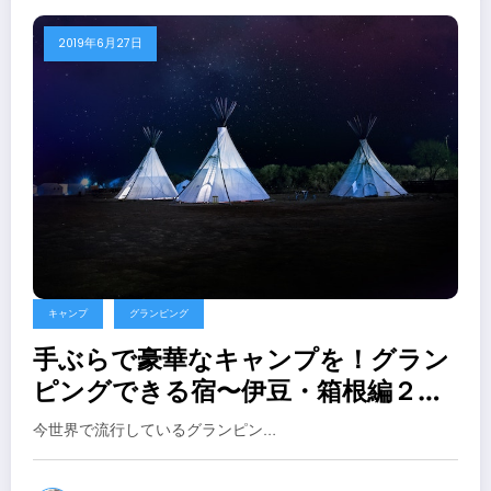
2019年6月27日
キャンプ
グランピング
手ぶらで豪華なキャンプを！グラン
ピングできる宿〜伊豆・箱根編２０
１９年
今世界で流行しているグランピン…