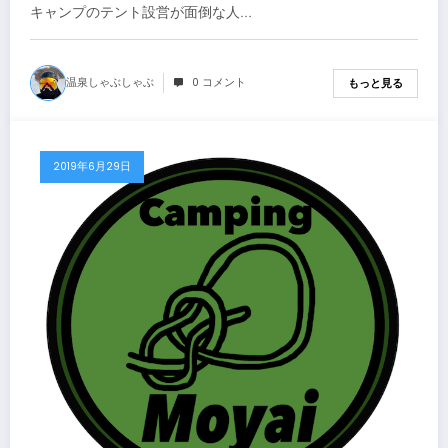
キャンプのテント設営が面倒な人…
温泉しゃぶしゃぶ
0 コメント
もっと見る
2019年6月29日