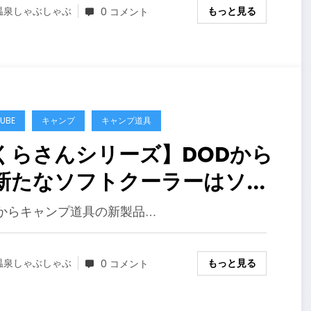
わない時は取り外せて家族へ
もっと見る
温泉しゃぶしゃぶ
0 コメント
しさMAX、VISOA U-
2【カー用品】
UBE
キャンプ
キャンプ道具
くらさんシリーズ】DODから
新たなソフトクーラーはソフ
くらお（２３）このシーリー
Dからキャンプ道具の新製品…
のネーミングセンスはズビズ
心に刺さったのでシリーズの
もっと見る
温泉しゃぶしゃぶ
0 コメント
ペック比較してみた【キャン