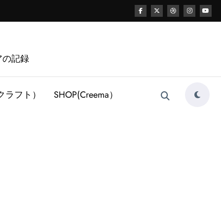
アの記録
レザークラフト）
SHOP(Creema）