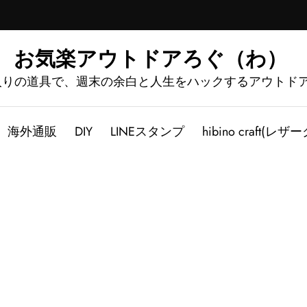
お気楽アウトドアろぐ（わ）
入りの道具で、週末の余白と人生をハックするアウトド
海外通販
DIY
LINEスタンプ
hibino craft(