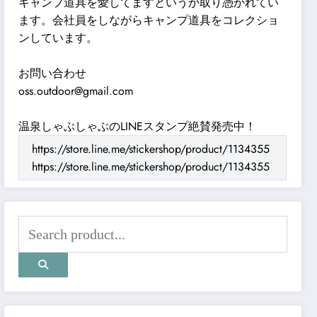
キャンプ道具を愛してますというか取り憑かれてい
ます。会社員をしながらキャンプ道具をコレクショ
ンしています。
お問い合わせ
oss.outdoor@gmail.com
温泉しゃぶしゃぶのLINEスタンプ絶賛発売中！
https://store.line.me/stickershop/product/1134355
https://store.line.me/stickershop/product/1134355