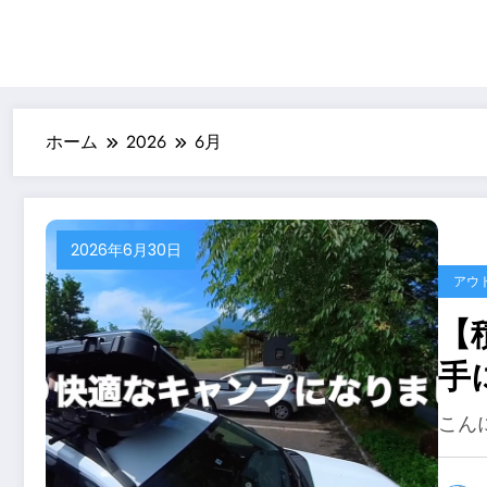
ホーム
2026
6月
2026年6月30日
アウ
【
手
ら
こん
ン