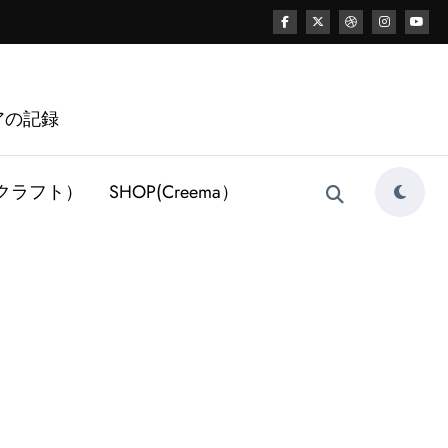
アの記録
レザークラフト）
SHOP(Creema）