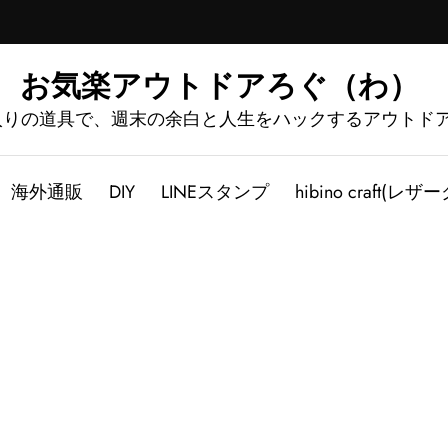
お気楽アウトドアろぐ（わ）
入りの道具で、週末の余白と人生をハックするアウトド
海外通販
DIY
LINEスタンプ
hibino craft(