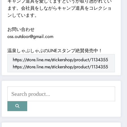
キャンプ道具を愛してますというか取り憑かれてい
ます。会社員をしながらキャンプ道具をコレクショ
ンしています。
お問い合わせ
oss.outdoor@gmail.com
温泉しゃぶしゃぶのLINEスタンプ絶賛発売中！
https://store.line.me/stickershop/product/1134355
https://store.line.me/stickershop/product/1134355