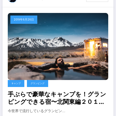
2019年6月26日
キャンプ
グランピング
手ぶらで豪華なキャンプを！グラン
ピングできる宿〜北関東編２０１９
年
今世界で流行しているグランピン…