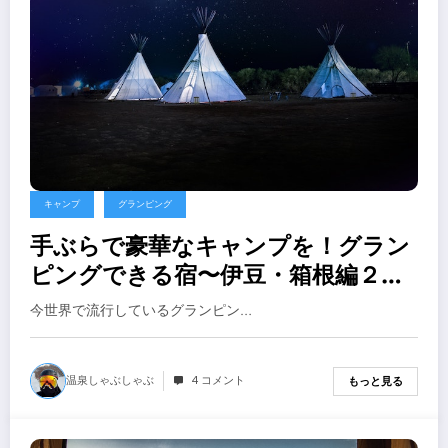
キャンプ
グランピング
手ぶらで豪華なキャンプを！グラン
ピングできる宿〜伊豆・箱根編２０
１９年
今世界で流行しているグランピン…
温泉しゃぶしゃぶ
4 コメント
もっと見る