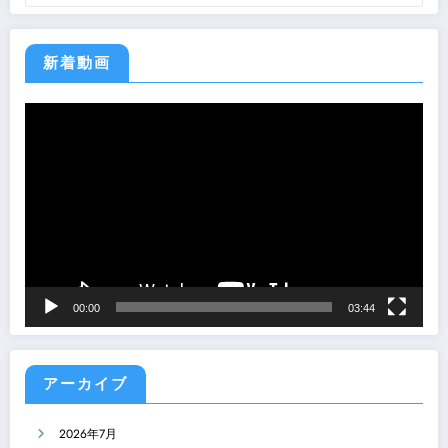
テ
ゴ
リ
ー
新着動画
動
画
プ
レ
ー
ヤ
ー
00:00
03:44
アーカイブ
2026年7月