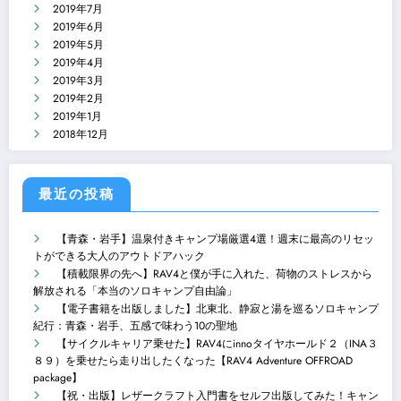
2019年7月
2019年6月
2019年5月
2019年4月
2019年3月
2019年2月
2019年1月
2018年12月
最近の投稿
【青森・岩手】温泉付きキャンプ場厳選4選！週末に最高のリセッ
トができる大人のアウトドアハック
【積載限界の先へ】RAV4と僕が手に入れた、荷物のストレスから
解放される「本当のソロキャンプ自由論」
【電子書籍を出版しました】北東北、静寂と湯を巡るソロキャンプ
紀行：青森・岩手、五感で味わう10の聖地
【サイクルキャリア乗せた】RAV4にinnoタイヤホールド２（INA３
８９）を乗せたら走り出したくなった【RAV4 Adventure OFFROAD
package】
【祝・出版】レザークラフト入門書をセルフ出版してみた！キャン