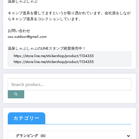
温泉しゃぶしゃぶ
キャンプ道具を愛してますというか取り憑かれています。会社員をしなが
らキャンプ道具をコレクションしています。
お問い合わせ
oss.outdoor@gmail.com
温泉しゃぶしゃぶのLINEスタンプ絶賛発売中！
https://store.line.me/stickershop/product/1134355
https://store.line.me/stickershop/product/1134355
カテゴリー
カ