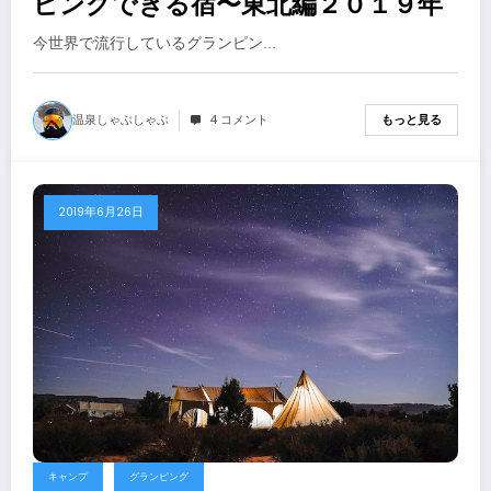
ピングできる宿〜東北編２０１９年
今世界で流行しているグランピン…
温泉しゃぶしゃぶ
4 コメント
もっと見る
2019年6月26日
キャンプ
グランピング