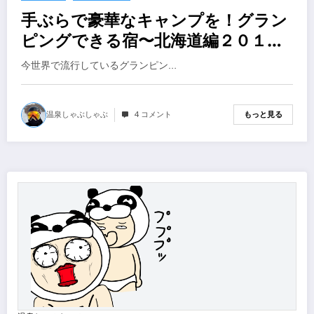
手ぶらで豪華なキャンプを！グラン
ピングできる宿〜北海道編２０１９
年
今世界で流行しているグランピン…
温泉しゃぶしゃぶ
4 コメント
もっと見る