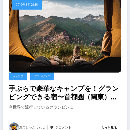
2019年6月26日
キャンプ
グランピング
手ぶらで豪華なキャンプを！グラン
ピングできる宿〜首都圏（関東）編
２０１９年
今世界で流行しているグランピン…
温泉しゃぶしゃぶ
3 コメント
もっと見る