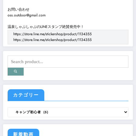
お問い合わせ
oss.outdoor@gmail.com
温泉しゃぶしゃぶのLINEスタンプ絶賛発売中！
https://store.line.me/stickershop/product/1134355
https://store.line.me/stickershop/product/1134355
カテゴリー
カ
テ
ゴ
リ
ー
新着動画