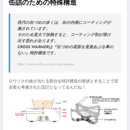
缶詰のための特殊構造
現代の缶づめの多くは、缶の内側にコーティングが
施されています。
​そのため直火で加熱すると、コーティング剤が溶け
出す恐れがあります。
​CROSS WARMERは『缶づめの底面を直接あぶる事の
ない』特許構造です。
https://www.e-flow.co.jp/cross-warmer
ロウソクの炎が当たる部分を特許構造の形状とすることで安
全面も考慮された設計となってるんだね！