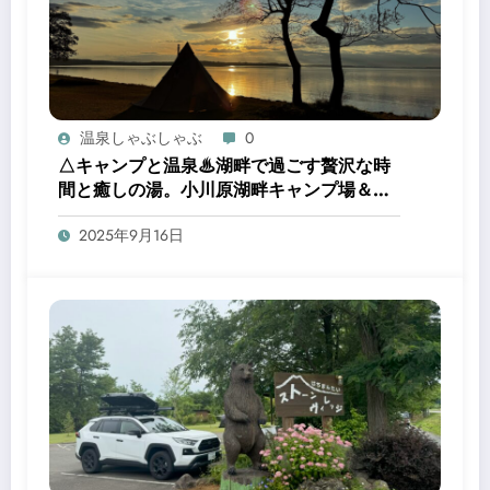
温泉しゃぶしゃぶ
0
△キャンプと温泉♨湖畔で過ごす贅沢な時
間と癒しの湯。小川原湖畔キャンプ場＆三
沢市民の森温泉浴場
2025年9月16日