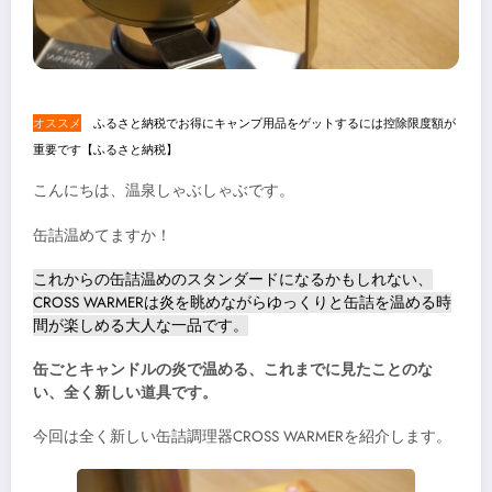
オススメ
ふるさと納税でお得にキャンプ用品をゲットするには控除限度額が
重要です【ふるさと納税】
こんにちは、温泉しゃぶしゃぶです。
缶詰温めてますか！
これからの缶詰温めのスタンダードになるかもしれない、
CROSS WARMERは炎を眺めながらゆっくりと缶詰を温める時
間が楽しめる大人な一品です。
缶ごとキャンドルの炎で温める、これまでに見たことのな
い、全く新しい道具です。
今回は全く新しい缶詰調理器CROSS WARMERを紹介します。