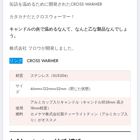
缶詰を温めるために開発されたCROSS WARMER
カタカナだとクロスウォーマー！
キャンドルの炎で温めるなんて、なんと乙な製品なんでしょ
う。
株式会社 フロウが開発しました。
リンク
CROSS WARMER
材質
ステンレス（SUS304）
サイ
46mm×122mm×52mm（閉じた状態）
ズ
アルミカップ入りキャンドル（キャンドル径38mm 高さ
使用
18mm程度）
燃料​
カメヤマ株式会社製ティーライトティン（アルミカップ入
り）がオススメ