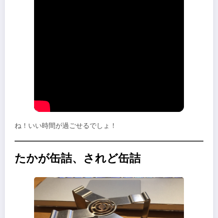
ね！いい時間が過ごせるでしょ！
たかが缶詰、されど缶詰