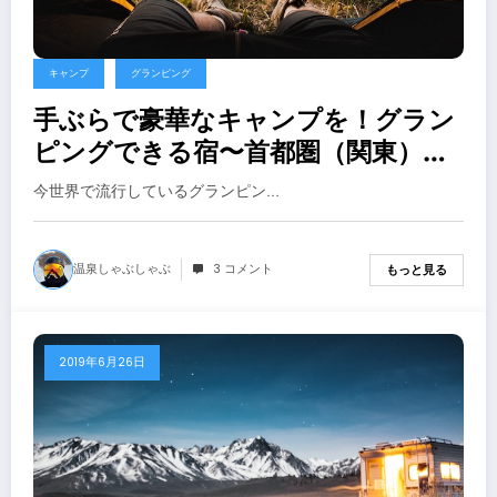
キャンプ
グランピング
手ぶらで豪華なキャンプを！グラン
ピングできる宿〜首都圏（関東）編
２０１９年
今世界で流行しているグランピン…
温泉しゃぶしゃぶ
3 コメント
もっと見る
2019年6月26日