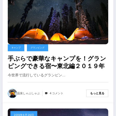
キャンプ
グランピング
手ぶらで豪華なキャンプを！グラン
ピングできる宿〜東北編２０１９年
今世界で流行しているグランピン…
温泉しゃぶしゃぶ
4 コメント
もっと見る
2019年6月26日