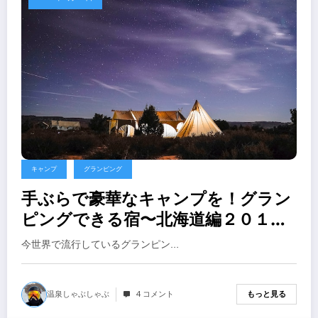
キャンプ
グランピング
手ぶらで豪華なキャンプを！グラン
ピングできる宿〜北海道編２０１９
年
今世界で流行しているグランピン…
温泉しゃぶしゃぶ
4 コメント
もっと見る