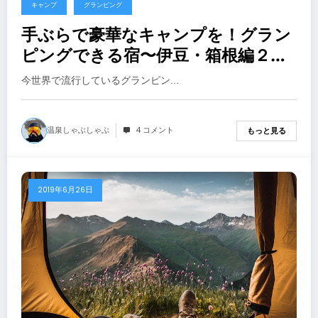
キャンプ
グランピング
手ぶらで豪華なキャンプを！グラン
ピングできる宿〜伊豆・箱根編２０
１９年
今世界で流行しているグランピン…
温泉しゃぶしゃぶ
4 コメント
もっと見る
2019年6月26日