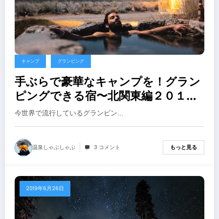
キャンプ
グランピング
手ぶらで豪華なキャンプを！グラン
ピングできる宿〜北関東編２０１９
年
今世界で流行しているグランピン…
温泉しゃぶしゃぶ
3 コメント
もっと見る
2019年6月26日