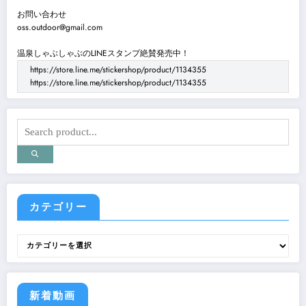
お問い合わせ
oss.outdoor@gmail.com
温泉しゃぶしゃぶのLINEスタンプ絶賛発売中！
https://store.line.me/stickershop/product/1134355
https://store.line.me/stickershop/product/1134355
カテゴリー
カ
テ
ゴ
リ
ー
新着動画