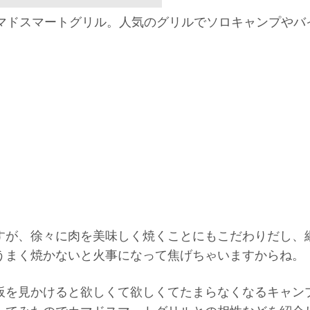
カマドスマートグリル。人気のグリルでソロキャンプやバ
すが、徐々に肉を美味しく焼くことにもこだわりだし、
うまく焼かないと火事になって焦げちゃいますからね。
板を見かけると欲しくて欲しくてたまらなくなるキャン