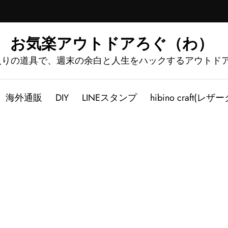
お気楽アウトドアろぐ（わ）
入りの道具で、週末の余白と人生をハックするアウトド
海外通販
DIY
LINEスタンプ
hibino craft(