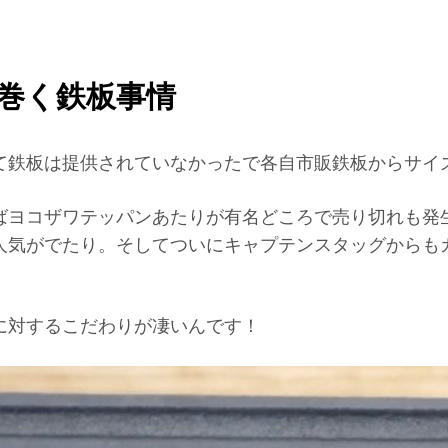
巻く鉄板事情
て鉄板は提供されていなかったで各自市販鉄板からサイ
ばヨコザワテッパンあたりが有名どころで売り切れも発
人気がでたり。そしてついにキャプテンスタッグからも
に対するこだわりが凄いんです！