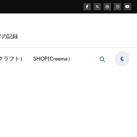
アの記録
レザークラフト）
SHOP(Creema）