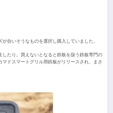
ズが合いそうなものを選択し購入していました。
生したり。買えないとなると鉄板を扱う鉄板専門の
カマドスマートグリル用鉄板がリリースされ、まさ