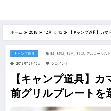
ホーム
2018
12月
15
【キャンプ道具】カマ
,
,
,
,
キャンプ道具
B5
B5型
B6君
B6型
アルコールスト
2018年12月15日
0 コメント
【キャンプ道具】カ
前グリルプレートを