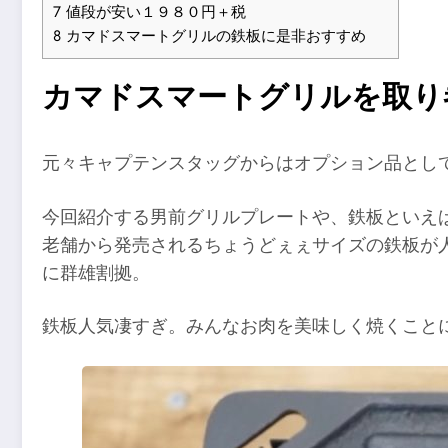
7
値段が安い１９８０円＋税
8
カマドスマートグリルの鉄板に是非おすすめ
カマドスマートグリルを取り
元々キャプテンスタッグからはオプション品とし
今回紹介する男前グリルプレートや、鉄板といえ
老舗から発売されるちょうどぇぇサイズの鉄板が
に群雄割拠。
鉄板人気凄すぎ。みんなお肉を美味しく焼くこと