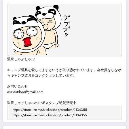
温泉しゃぶしゃぶ
キャンプ道具を愛してますというか取り憑かれています。会社員をしなが
らキャンプ道具をコレクションしています。
お問い合わせ
oss.outdoor@gmail.com
温泉しゃぶしゃぶのLINEスタンプ絶賛発売中！
https://store.line.me/stickershop/product/1134355
https://store.line.me/stickershop/product/1134355