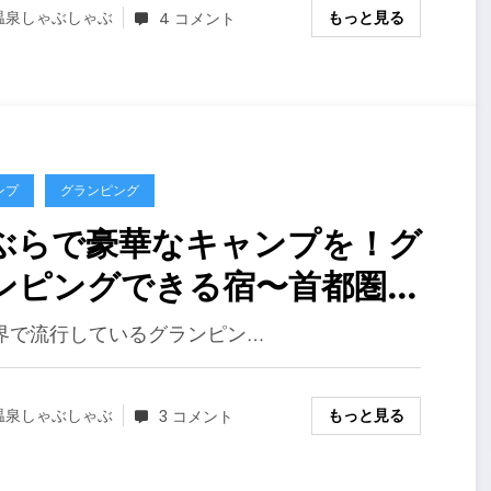
もっと見る
温泉しゃぶしゃぶ
4 コメント
ンプ
グランピング
ぶらで豪華なキャンプを！グ
ンピングできる宿〜首都圏
関東）編２０１９年
界で流行しているグランピン…
もっと見る
温泉しゃぶしゃぶ
3 コメント