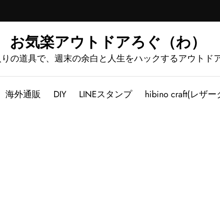
お気楽アウトドアろぐ（わ）
入りの道具で、週末の余白と人生をハックするアウトド
海外通販
DIY
LINEスタンプ
hibino craft(