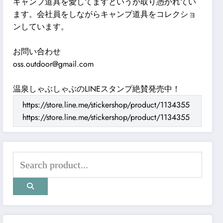
キャンプ道具を愛してますというか取り憑かれてい
ます。会社員をしながらキャンプ道具をコレクショ
ンしています。
お問い合わせ
oss.outdoor@gmail.com
温泉しゃぶしゃぶのLINEスタンプ絶賛発売中！
https://store.line.me/stickershop/product/1134355
https://store.line.me/stickershop/product/1134355