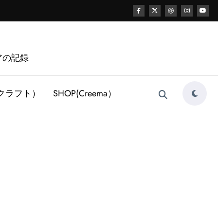
アの記録
レザークラフト）
SHOP(Creema）