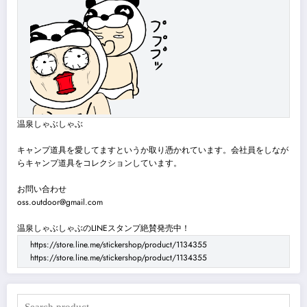
温泉しゃぶしゃぶ
キャンプ道具を愛してますというか取り憑かれています。会社員をしなが
らキャンプ道具をコレクションしています。
お問い合わせ
oss.outdoor@gmail.com
温泉しゃぶしゃぶのLINEスタンプ絶賛発売中！
https://store.line.me/stickershop/product/1134355
https://store.line.me/stickershop/product/1134355