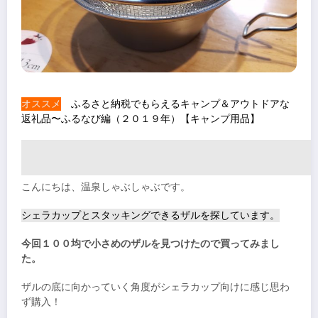
オススメ
ふるさと納税でもらえるキャンプ＆アウトドアな
返礼品〜ふるなび編（２０１９年）【キャンプ用品】
こんにちは、温泉しゃぶしゃぶです。
シェラカップとスタッキングできるザルを探しています。
今回１００均で小さめのザルを見つけたので買ってみまし
た。
ザルの底に向かっていく角度がシェラカップ向けに感じ思わ
ず購入！