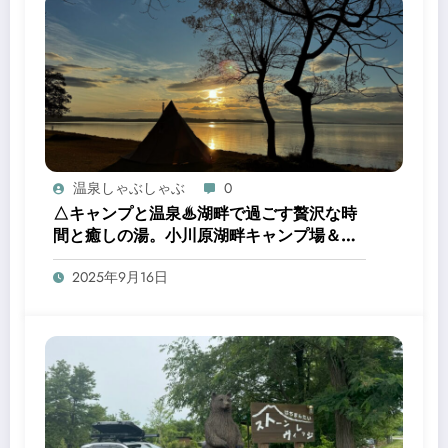
温泉しゃぶしゃぶ
0
△キャンプと温泉♨湖畔で過ごす贅沢な時
間と癒しの湯。小川原湖畔キャンプ場＆三
沢市民の森温泉浴場
2025年9月16日