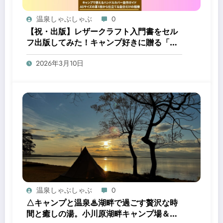
温泉しゃぶしゃぶ
0
【祝・出版】レザークラフト入門書をセル
フ出版してみた！キャンプ好きに贈る「自
分だけの相棒」の作り方
2026年3月10日
温泉しゃぶしゃぶ
0
△キャンプと温泉♨湖畔で過ごす贅沢な時
間と癒しの湯。小川原湖畔キャンプ場＆三