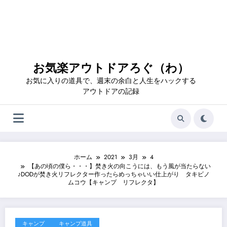
お気楽アウトドアろぐ（わ）
お気に入りの道具で、週末の余白と人生をハックする
アウトドアの記録
ホーム
2021
3月
4
【あの頃の僕ら・・・】焚き火の向こうには、もう風が当たらない
♪DODが焚き火リフレクター作ったらめっちゃいい仕上がり タキビノ
ムコウ【キャンプ リフレクタ】
キャンプ
キャンプ道具