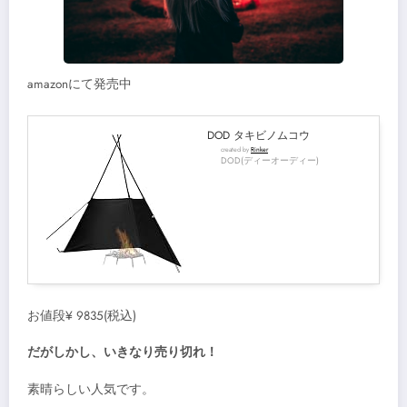
amazonにて発売中
DOD タキビノムコウ
created by
Rinker
DOD(ディーオーディー)
お値段¥ 9835(税込)
だがしかし、いきなり売り切れ！
素晴らしい人気です。