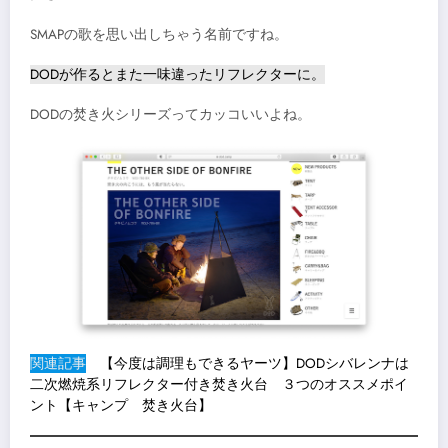
SMAPの歌を思い出しちゃう名前ですね。
DODが作るとまた一味違ったリフレクターに。
DODの焚き火シリーズってカッコいいよね。
関連記事
【今度は調理もできるヤーツ】DODシバレンナは
二次燃焼系リフレクター付き焚き火台 ３つのオススメポイ
ント【キャンプ 焚き火台】