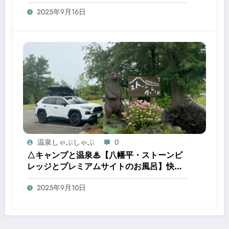
沢市民の森温泉浴場
2025年9月16日
温泉しゃぶしゃぶ
0
△キャンプと温泉♨︎【八幡平・ストーンビ
レッジとプレミアムサイトのお風呂】快適
キャンプ場で、焚き火とお風呂を楽しむ贅
2025年9月10日
沢時間