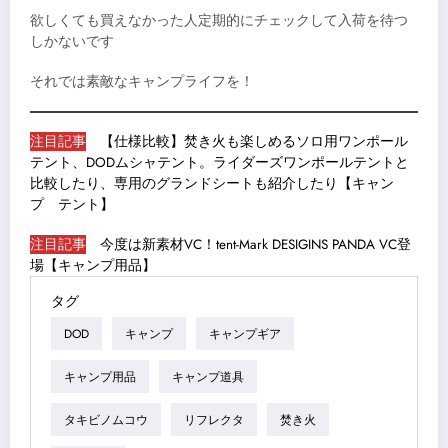
欲しくても買えなかった人定期的にチェックして入荷を待つ
しかないです
それでは素敵なキャンプライフを！
注目記事
【仕様比較】焚き火も楽しめるソロ用ワンポール
テント、DODムシャテント。ライダーズワンポールテントと
比較したり、専用のグランドシートも紹介したり【キャン
プ テント】
注目記事
今度は新素材VC！tent-Mark DESIGINS PANDA VC登
場【キャンプ用品】
タグ
DOD
キャンプ
キャンプギア
キャンプ用品
キャンプ道具
タキビノムコウ
リフレクタ
焚き火